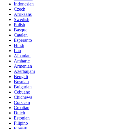
Indonesian
Czech
Afrikaans
Swedish
Polish
Basque
Catalan
Esperanto
Hindi
Lao
Albanian
Amharic
Armenian
Azerbaijani
Bengali
Bosnian
Bulgarian
Cebuano
Chichewa
Corsican
Croatian
Dutch
Estonian
Filipino
Finnish