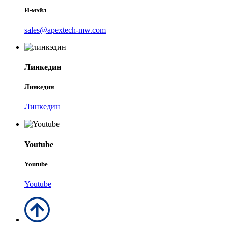
И-мэйл
sales@apextech-mw.com
Линкедин
Линкедин
Линкедин
Youtube
Youtube
Youtube